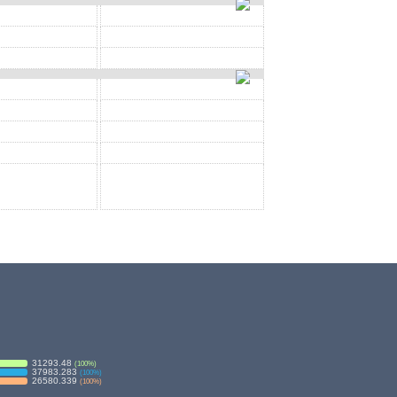
31293.48
(
100
%)
37983.283
(
100
%)
26580.339
(
100
%)