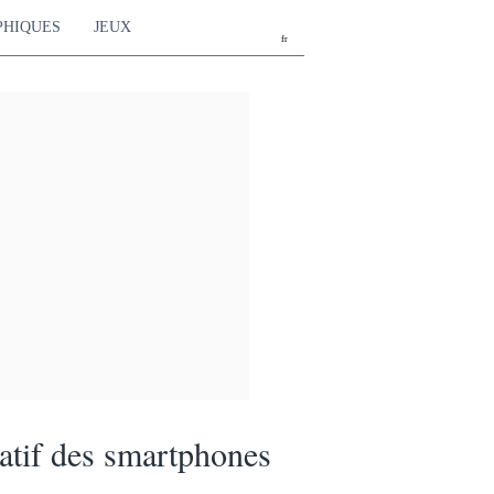
PHIQUES
JEUX
fr
tif des smartphones