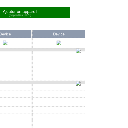
Ajouter un appareil
(disponibles: 6070)
Device
Device