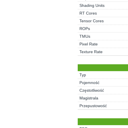
Shading Units
RT Cores
Tensor Cores
ROPs
TMUs
Pixel Rate
Texture Rate
Typ
Pojemność
Częstotliwość
Magistrala
Przepustowość