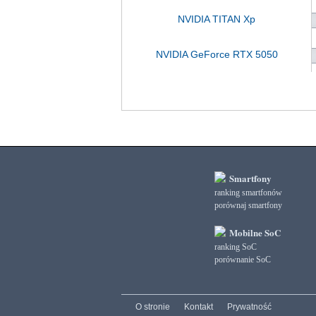
NVIDIA TITAN Xp
NVIDIA GeForce RTX 5050
Smartfony
ranking smartfonów
porównaj smartfony
Mobilne SoC
ranking SoC
porównanie SoC
O stronie
Kontakt
Prywatność