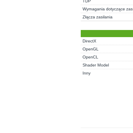
TDP
Wymagania dotyczące zasi
Złącza zasilania
DirectX
OpenGL
OpenCL
Shader Model
Inny