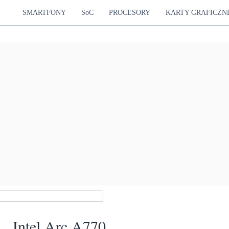
SMARTFONY
SoC
PROCESORY
KARTY GRAFICZN
Intel Arc A770