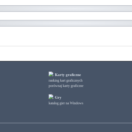
Karty graficzne
ranking kart graficznych
porównaj karty graficzne
Gry
katalog gier na Windows