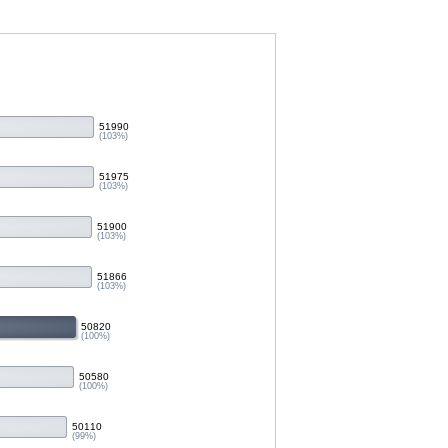
51990
(103%)
51975
(103%)
51900
(103%)
51866
(103%)
50820
(100%)
50580
(100%)
50110
(99%)