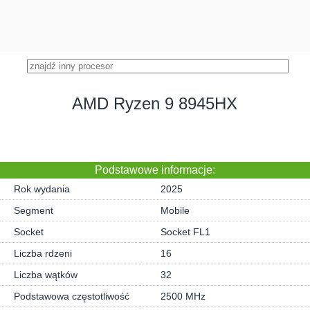
AMD Ryzen 9 8945HX
Podstawowe informacje:
Rok wydania
2025
Segment
Mobile
Socket
Socket FL1
Liczba rdzeni
16
Liczba wątków
32
Podstawowa częstotliwość
2500 MHz