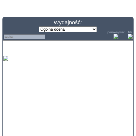
Wydajność:
porównywać
filtr