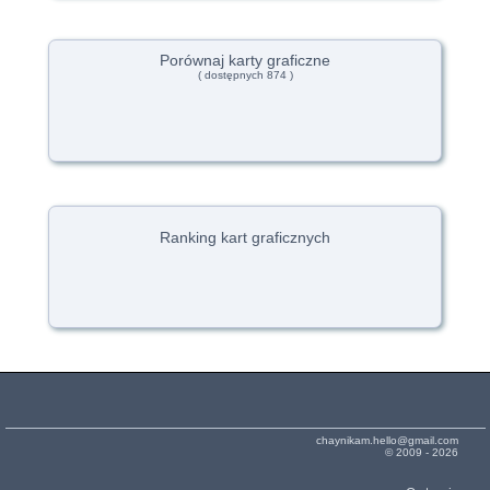
Porównaj karty graficzne
( dostępnych 874 )
Ranking kart graficznych
chaynikam.hello@gmail.com
© 2009 - 2026