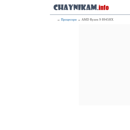
→
Процесори
→ AMD Ryzen 9 8945HX