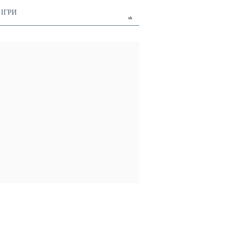
ІГРИ
uk