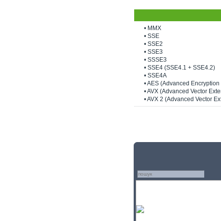
• MMX
• SSE
• SSE2
• SSE3
• SSSE3
• SSE4 (SSE4.1 + SSE4.2)
• SSE4A
• AES (Advanced Encryption
• AVX (Advanced Vector Exte
• AVX 2 (Advanced Vector Ex