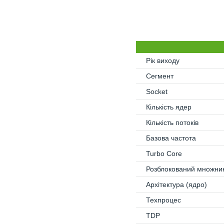
Рік виходу
Сегмент
Socket
Кількість ядер
Кількість потоків
Базова частота
Turbo Core
Розблокований множни
Архітектура (ядро)
Техпроцес
TDP