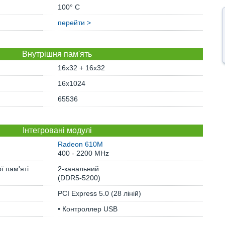
100° C
перейти >
Внутрішня пам'ять
16x32 + 16x32
16x1024
65536
Інтегровані модулі
Radeon 610M
400 - 2200 MHz
ї пам'яті
2-канальний
(DDR5-5200)
PCI Express 5.0 (28 ліній)
• Контроллер USB