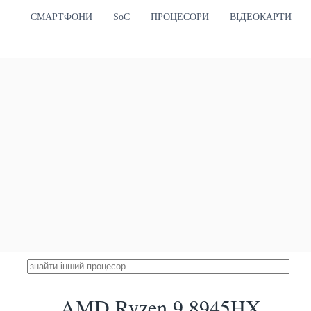
СМАРТФОНИ
SoC
ПРОЦЕСОРИ
ВІДЕОКАРТИ
AMD Ryzen 9 8945HX