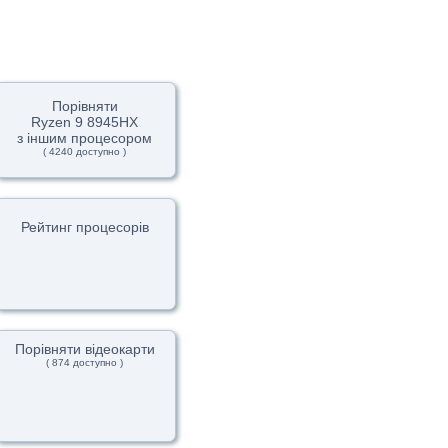
Порівняти
Ryzen 9 8945HX
з іншим процесором
( 4240 доступно )
Рейтинг процесорів
Порівняти відеокарти
( 874 доступно )