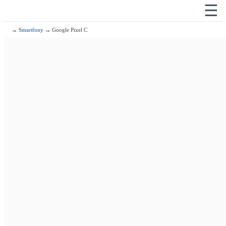
☰
→
Smartfony
→ Google Pixel C