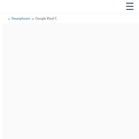
☰
→
Smartphones
→ Google Pixel C