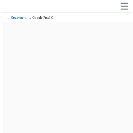
☰
→
Смартфони
→ Google Pixel C