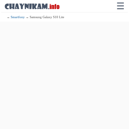
☰
→
Smartfony
→ Samsung Galaxy S10 Lite