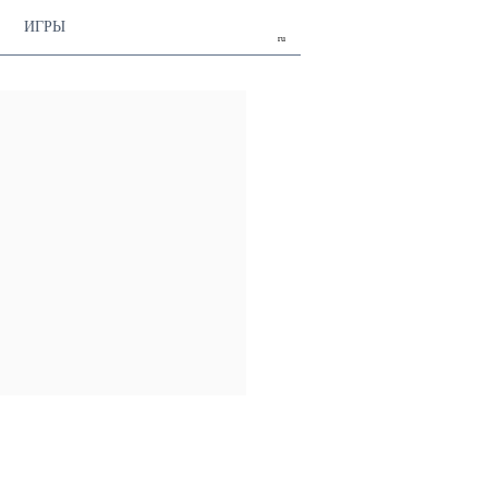
ИГРЫ
ru