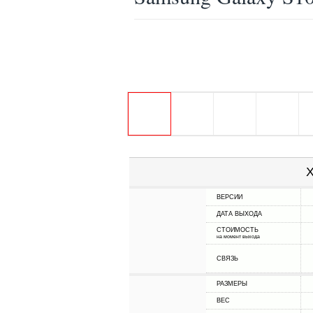
Х
ВЕРСИИ
ДАТА ВЫХОДА
СТОИМОСТЬ
на момент выхода
СВЯЗЬ
РАЗМЕРЫ
ВЕС