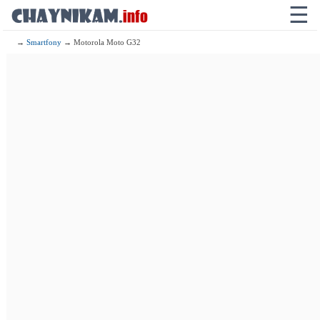
☰
→
Smartfony
→ Motorola Moto G32