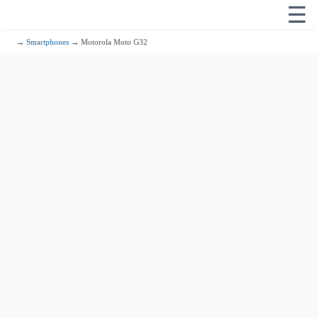
☰
→
Smartphones
→ Motorola Moto G32