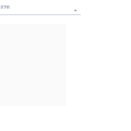
ІГРИ
uk