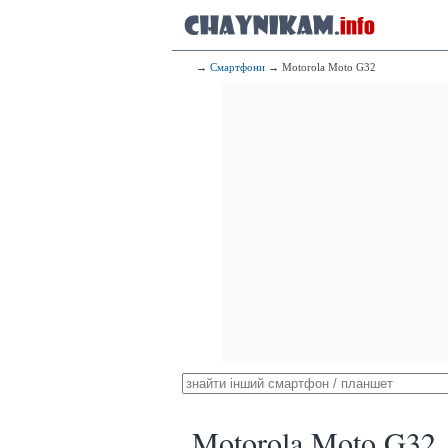
→
Смартфони
→ Motorola Moto G32
Motorola Moto G32