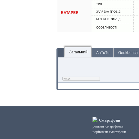
ТИП
ЗАРЯДКА ПРОВІД
БАТАРЕЯ
БЕЗПРОВ. ЗАРЯД.
ОСОБЛИВОСТІ
Загальний
AnTuTu
Geekbench
Смартфони
рейтинг смартфонів
порівняти смартфони