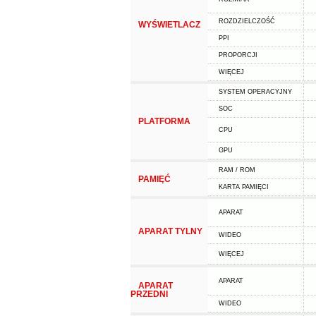
ROZDZIELCZOŚĆ
WYŚWIETLACZ
PPI
PROPORCJI
WIĘCEJ
SYSTEM OPERACYJNY
SOC
PLATFORMA
CPU
GPU
RAM / ROM
PAMIĘĆ
KARTA PAMIĘCI
APARAT
APARAT TYLNY
WIDEO
WIĘCEJ
APARAT
APARAT
PRZEDNI
WIDEO