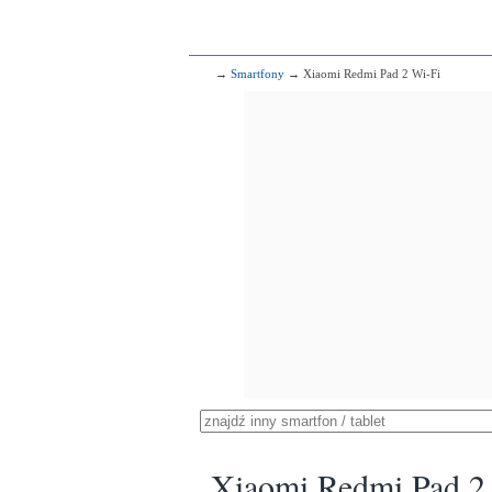
→
Smartfony
→ Xiaomi Redmi Pad 2 Wi-Fi
Xiaomi Redmi Pad 2