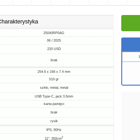
Charakterystyka
25040RP0AG
06 / 2025
220 USD
brak
254.6 x 166 x 7.4 mm
510 gr
szkło, metal, metal
USB Type-C, jack 3.5mm
karta pamięci
brak
rysik
IPS, 90Hz
2
11", 350cm