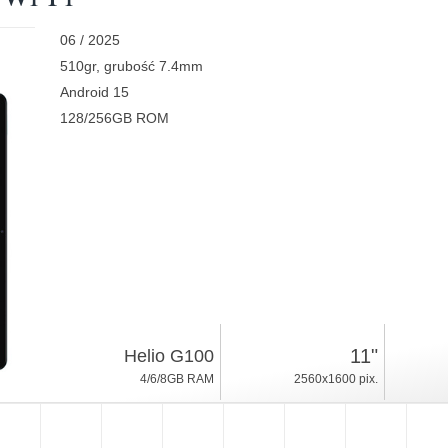
06 / 2025
510gr, grubość 7.4mm
Android 15
128/256GB ROM
11"
Helio G100
4/6/8GB RAM
2560x1600 pix.