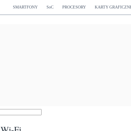
SMARTFONY
SoC
PROCESORY
KARTY GRAFICZN
 Wi-Fi