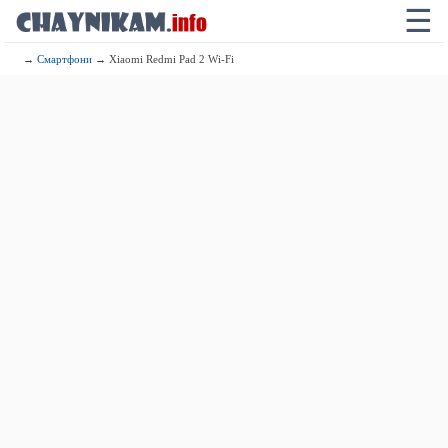
☰
→
Смартфони
→ Xiaomi Redmi Pad 2 Wi-Fi