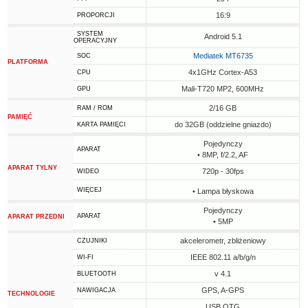
16:9
PROPORCJI
SYSTEM
Android 5.1
OPERACYJNY
Mediatek MT6735
SOC
PLATFORMA
4x1GHz Cortex-A53
CPU
Mali-T720 MP2, 600MHz
GPU
2/16 GB
RAM / ROM
PAMIĘĆ
do 32GB (oddzielne gniazdo)
KARTA PAMIĘCI
Pojedynczy
APARAT
• 8MP, f/2.2, AF
APARAT TYLNY
720p - 30fps
WIDEO
WIĘCEJ
• Lampa błyskowa
Pojedynczy
APARAT
APARAT PRZEDNI
• 5MP
akcelerometr, zbliżeniowy
CZUJNIKI
IEEE 802.11 a/b/g/n
WI-FI
v 4.1
BLUETOOTH
GPS, A-GPS
NAWIGACJA
TECHNOLOGIE
USB OTG