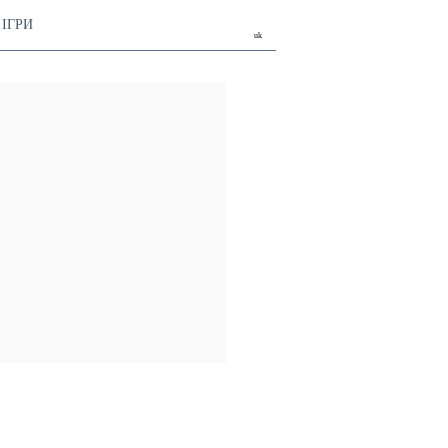
ІГРИ
uk