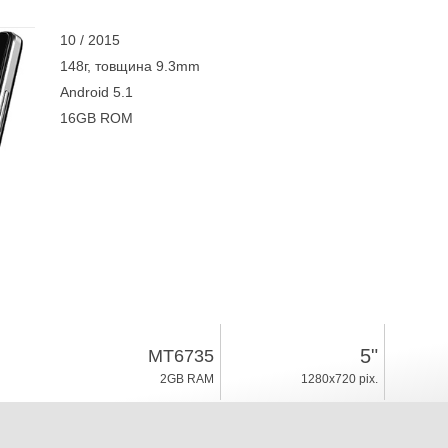
10 / 2015
148г, товщина 9.3mm
Android 5.1
16GB ROM
5"
MT6735
2GB RAM
1280x720 pix.