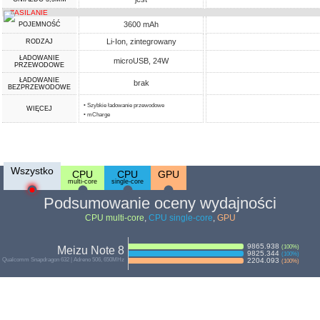
ZASILANIE
3600 mAh
POJEMNOŚĆ
Li-Ion, zintegrowany
RODZAJ
ŁADOWANIE
microUSB, 24W
PRZEWODOWE
ŁADOWANIE
brak
BEZPRZEWODOWE
• Szybkie ładowanie przewodowe
WIĘCEJ
• mCharge
Wszystko
CPU
CPU
GPU
multi-core
single-core
Podsumowanie oceny wydajności
CPU multi-core
,
CPU single-core
,
GPU
9865.938
(
100
%)
Meizu Note 8
9825.344
(
100
%)
Qualcomm Snapdragon 632 | Adreno 506, 650MHz
2204.093
(
100
%)