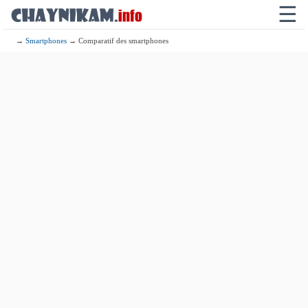
☰
→
Smartphones
→ Comparatif des smartphones