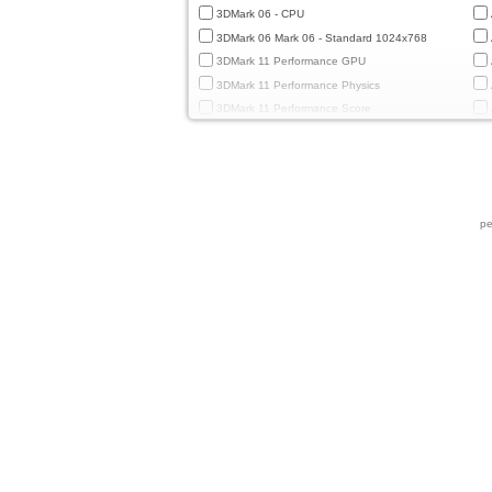
3DMark 06 - CPU
3DMark 06 Mark 06 - Standard 1024x768
3DMark 11 Performance GPU
3DMark 11 Performance Physics
3DMark 11 Performance Score
3DMark Cloud Gate Graphics
3DMark Cloud Gate Physics
3DMark Cloud Gate Score
3DMark Fire Strike Standard Graphics
ре
3DMark Fire Strike Standard Physics
3DMark Fire Strike Standard Score
3DMark Ice Storm Extreme Graphics
3DMark Ice Storm Extreme Physics
3DMark Ice Storm Graphics
3DMark Ice Storm Physics
3DMark Ice Storm Unlimited Graphics
3DMark Ice Storm Unlimited Physics
3DMark Sling Shot Extreme Unlimited
3DMark Sling Shot Extreme Unlimited Graphics
3DMark Sling Shot Extreme Unlimited Physics
3DMark Sling Shot Unlimited