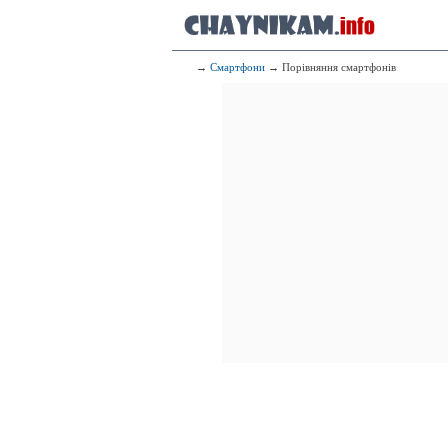
→
Смартфони
→ Порівняння смартфонів