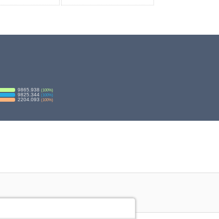
9865.938
(
100
%)
9825.344
(
100
%)
2204.093
(
100
%)