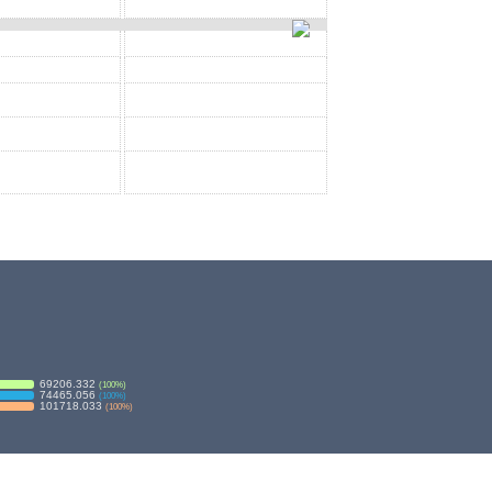
69206.332
(
100
%)
74465.056
(
100
%)
101718.033
(
100
%)