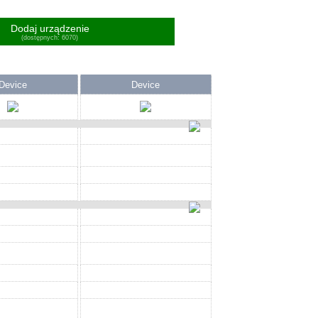
Dodaj urządzenie
(dostępnych: 6070)
Device
Device