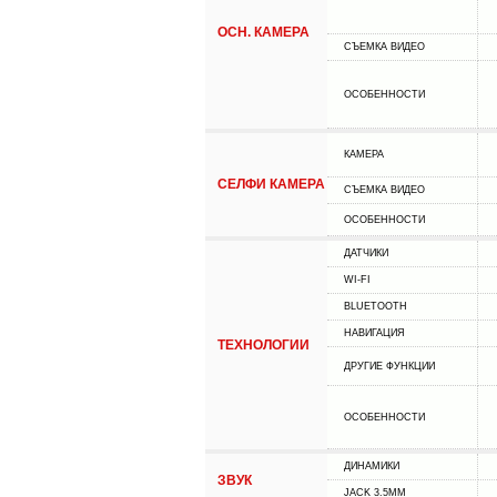
ОСН. КАМЕРА
СЪЕМКА ВИДЕО
ОСОБЕННОСТИ
КАМЕРА
СЕЛФИ КАМЕРА
СЪЕМКА ВИДЕО
ОСОБЕННОСТИ
ДАТЧИКИ
WI-FI
BLUETOOTH
НАВИГАЦИЯ
ТЕХНОЛОГИИ
ДРУГИЕ ФУНКЦИИ
ОСОБЕННОСТИ
ДИНАМИКИ
ЗВУК
JACK 3.5MM