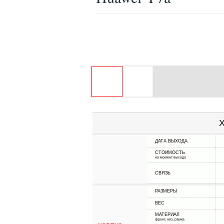
Х
ДАТА ВЫХОДА
СТОИМОСТЬ
на момент выхода
СВЯЗЬ
РАЗМЕРЫ
ВЕС
МАТЕРИАЛ
фронт, низ, рамка