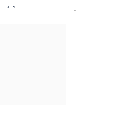
ИГРЫ
ru