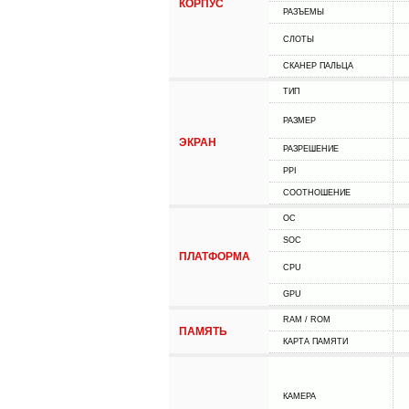
КОРПУС
РАЗЪЕМЫ
СЛОТЫ
СКАНЕР ПАЛЬЦА
ТИП
РАЗМЕР
ЭКРАН
РАЗРЕШЕНИЕ
PPI
СООТНОШЕНИЕ
ОС
SOC
ПЛАТФОРМА
CPU
GPU
RAM / ROM
ПАМЯТЬ
КАРТА ПАМЯТИ
КАМЕРА