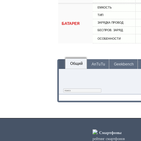
ЕМКОСТЬ
ТИП
ЗАРЯДКА ПРОВОД
БАТАРЕЯ
БЕСПРОВ. ЗАРЯД.
ОСОБЕННОСТИ
Общий
AnTuTu
Geekbench
Смартфоны
рейтинг смартфонов