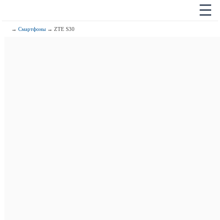
☰
→
Смартфоны
→ ZTE S30