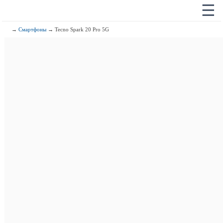
☰
→
Смартфоны
→ Tecno Spark 20 Pro 5G