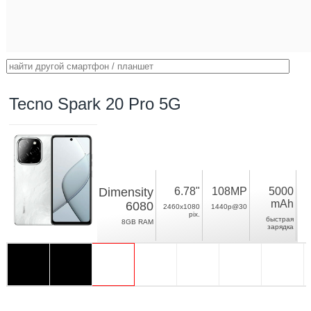
Tecno Spark 20 Pro 5G
Dimensity
6.78"
108MP
5000
mAh
6080
2460x1080
1440p@30
pix.
быстрая
8GB RAM
зарядка