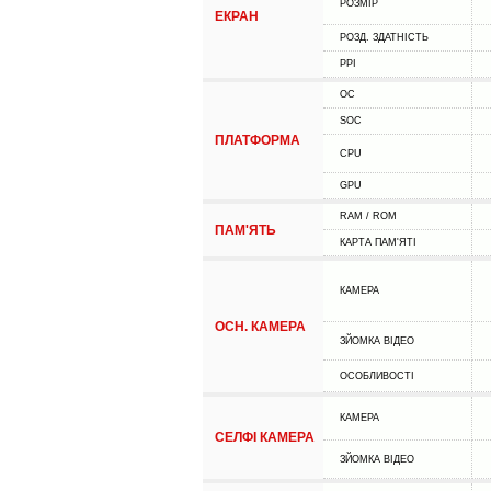
РОЗМІР
ЕКРАН
РОЗД. ЗДАТНІСТЬ
PPI
ОС
SOC
ПЛАТФОРМА
CPU
GPU
RAM / ROM
ПАМ'ЯТЬ
КАРТА ПАМ'ЯТІ
КАМЕРА
ОСН. КАМЕРА
ЗЙОМКА ВІДЕО
ОСОБЛИВОСТІ
КАМЕРА
СЕЛФІ КАМЕРА
ЗЙОМКА ВІДЕО