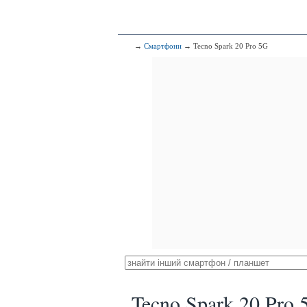
→
Смартфони
→ Tecno Spark 20 Pro 5G
Tecno Spark 20 Pro 