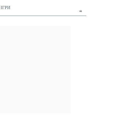
ІГРИ
uk