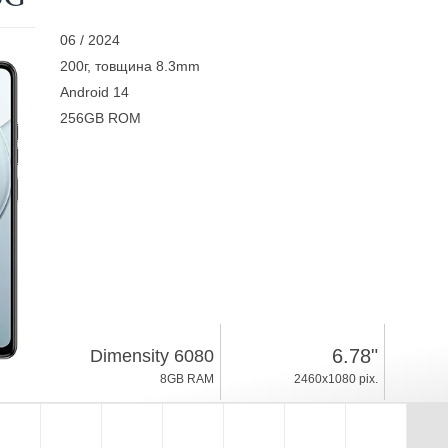
06 / 2024
200г, товщина 8.3mm
Android 14
256GB ROM
6.78"
Dimensity 6080
8GB RAM
2460x1080 pix.