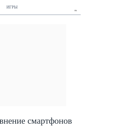
ИГРЫ
ru
внение смартфонов