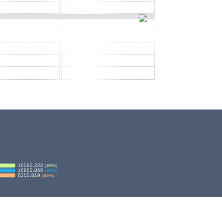
16090.222
(
100
%)
16862.866
(
100
%)
6200.819
(
100
%)