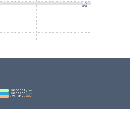
16090.222
(
100
%)
16862.866
(
100
%)
6200.819
(
100
%)