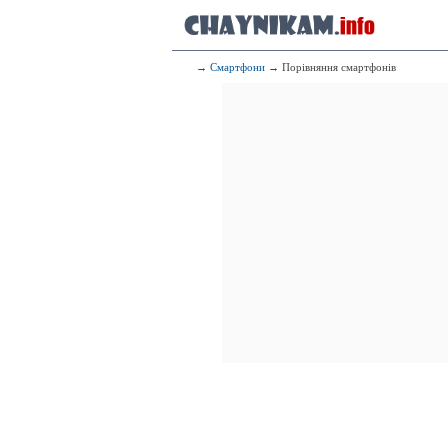
→
Смартфони
→ Порівняння смартфонів