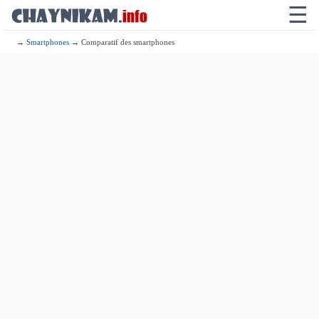
☰
→
Smartphones
→ Comparatif des smartphones