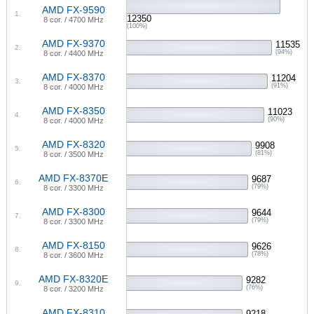
AMD FX-9590
1.
12350
8 cor. / 4700 MHz
(100%)
AMD FX-9370
11535
2.
(94%)
8 cor. / 4400 MHz
AMD FX-8370
11204
3.
(91%)
8 cor. / 4000 MHz
AMD FX-8350
11023
4.
(90%)
8 cor. / 4000 MHz
AMD FX-8320
9908
5.
(81%)
8 cor. / 3500 MHz
AMD FX-8370E
9687
6.
(79%)
8 cor. / 3300 MHz
AMD FX-8300
9644
7.
(79%)
8 cor. / 3300 MHz
AMD FX-8150
9626
8.
(78%)
8 cor. / 3600 MHz
AMD FX-8320E
9282
9.
(76%)
8 cor. / 3200 MHz
AMD FX-8310
9218