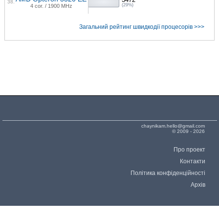
38.
(29%)
4 cor. / 1900 MHz
Загальний рейтинг швидкодії процесорів >>>
chaynikam.hello@gmail.com
© 2009 - 2026
Про проект
Контакти
Політика конфіденційності
Архів