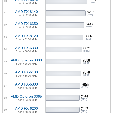
10.
(75%)
8 cor. / 3400 MHz
AMD FX-8140
8797
11.
(72%)
8 cor. / 3200 MHz
AMD FX-6350
8433
12.
(69%)
6 cor. / 3900 MHz
AMD FX-8120
8386
13.
(68%)
8 cor. / 3100 MHz
AMD FX-6330
8024
14.
(65%)
6 cor. / 3600 MHz
AMD Opteron 3380
7888
15.
(64%)
8 cor. / 2600 MHz
AMD FX-6130
7879
16.
(64%)
6 cor. / 3600 MHz
AMD FX-6300
7655
17.
(62%)
6 cor. / 3500 MHz
AMD Opteron 3365
7466
18.
(61%)
8 cor. / 2300 MHz
AMD FX-6200
7447
19.
(61%)
6 cor. / 3800 MHz