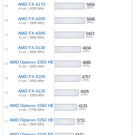
AMD FX-4170
5655
29.
(46%)
4 cor. / 4200 MHz
AMD FX-4200
5646
30.
(46%)
4 cor. / 3300 MHz
AMD FX-4300
5423
31.
(44%)
4 cor. / 3800 MHz
AMD FX-4130
4934
32.
(40%)
4 cor. / 3800 MHz
AMD Opteron 3350 HE
4885
33.
(40%)
4 cor. / 2800 MHz
AMD FX-4100
4757
34.
(39%)
4 cor. / 3600 MHz
AMD FX-4120
4426
35.
(36%)
4 cor. / 3300 MHz
AMD Opteron 3260 HE
4133
36.
(34%)
4 cor. / 2700 MHz
AMD Opteron 3250 HE
3731
37.
(31%)
4 cor. / 2500 MHz
AMD Opteron 3320 EE
3472