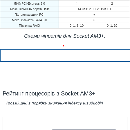
Ліній PCI-Express 2.0
4
2
Макс. кількість портів USB
14 USB 2.0 + 2 USB 1.1
Підтримка шини PCI
+
Макс. кількість SATA 3.0
6
Підтрика RAID
0, 1, 5, 10
0, 1, 10
Схеми чіпсетів для Socket AM3+:
Рейтинг процесорів з Socket AM3+
(розміщені в порядку зниження індексу швидкодії)