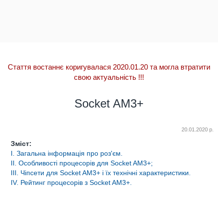
Стаття востаннє коригувалася 2020.01.20 та могла втратити
свою актуальність
!!!
Socket AM3+
20.01.2020 р.
Зміст:
I. Загальна інформація про роз'єм.
II. Особливості процесорів для Socket AM3+;
III. Чіпсети для Socket AM3+ і їх технічні характеристики.
IV. Рейтинг процесорів з Socket AM3+.