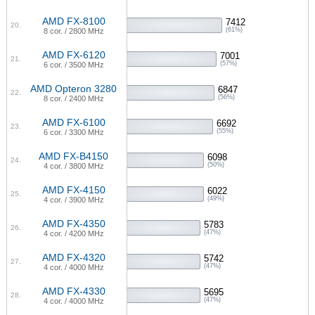
AMD FX-8100
7412
20.
(61%)
8 cor. / 2800 MHz
AMD FX-6120
7001
21.
(57%)
6 cor. / 3500 MHz
AMD Opteron 3280
6847
22.
(56%)
8 cor. / 2400 MHz
AMD FX-6100
6692
23.
(55%)
6 cor. / 3300 MHz
AMD FX-B4150
6098
24.
(50%)
4 cor. / 3800 MHz
AMD FX-4150
6022
25.
(49%)
4 cor. / 3900 MHz
AMD FX-4350
5783
26.
(47%)
4 cor. / 4200 MHz
AMD FX-4320
5742
27.
(47%)
4 cor. / 4000 MHz
AMD FX-4330
5695
28.
(47%)
4 cor. / 4000 MHz