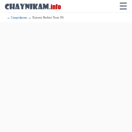
☰
→
Смартфони
→ Xiaomi Redmi Note 9S