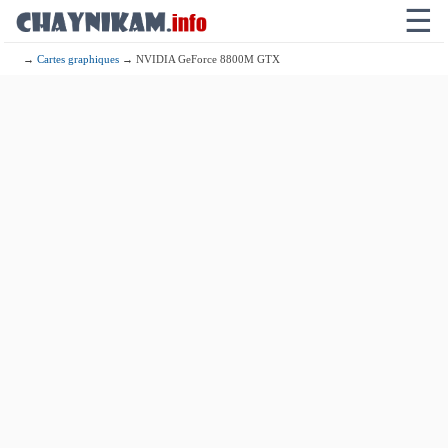
☰
→
Cartes graphiques
→ NVIDIA GeForce 8800M GTX