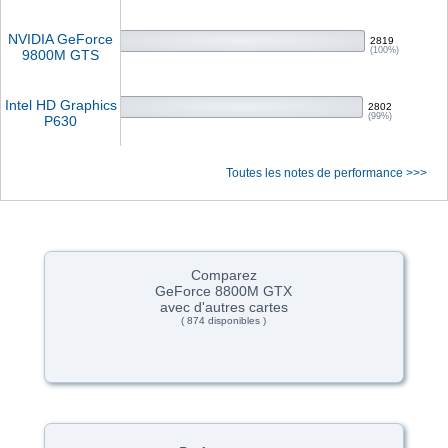
NVIDIA GeForce
2819
(100%)
9800M GTS
Intel HD Graphics
2802
(99%)
P630
Toutes les notes de performance >>>
Comparez
GeForce 8800M GTX
avec d'autres cartes
( 874 disponibles )