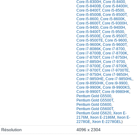
Core i5-8300H
,
Core i5-8400
,
Core i5-8400B
,
Core i5-8400H
,
Core i5-8400T
,
Core i5-8500
,
Core i5-8500B
,
Core i5-8500T
,
Core i5-8600
,
Core i5-8600K
,
Core i5-8600T
,
Core i5-9300H
,
Core i5-9400
,
Core i5-9400H
,
Core i5-9400T
,
Core i5-9500
,
Core i5-9500E
,
Core i5-9500T
,
Core i5-9500TE
,
Core i5-9600
,
Core i5-9600K
,
Core i5-9600T
,
Core i7-8086K
,
Core i7-8700
,
Core i7-8700B
,
Core i7-8700K
,
Core i7-8700T
,
Core i7-8750H
,
Core i7-8850H
,
Core i7-9700
,
Core i7-9700E
,
Core i7-9700K
,
Core i7-9700T
,
Core i7-9700TE
,
Core i7-9750H
,
Core i7-9850H
,
Core i7-9850HE
,
Core i7-9850HL
,
Core i9-8950HK
,
Core i9-9900
,
Core i9-9900K
,
Core i9-9900KS
,
Core i9-9900T
,
Core i9-9980HK
,
Pentium Gold G5500
,
Pentium Gold G5500T
,
Pentium Gold G5600
,
Pentium Gold G5600T
,
Pentium Gold G5620
,
Xeon E-
2176M
,
Xeon E-2186M
,
Xeon E-
2278GE
,
Xeon E-2278GEL
)
Résolution
4096 x 2304