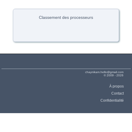
Classement des processeurs
chaynikam.hello@gmail.com
© 2009 - 2026
À propos
Contact
Confidentialité