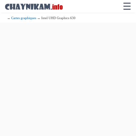
☰
→
Cartes graphiques
→ Intel UHD Graphics 630