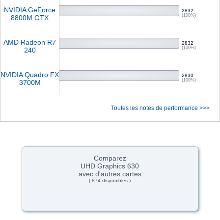
NVIDIA GeForce
2832
(100%)
8800M GTX
AMD Radeon R7
2832
(100%)
240
NVIDIA Quadro FX
2830
(100%)
3700M
Toutes les notes de performance >>>
Comparez
UHD Graphics 630
avec d'autres cartes
( 874 disponibles )