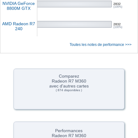
NVIDIA GeForce
2832
(100%)
8800M GTX
AMD Radeon R7
2832
(100%)
240
Toutes les notes de performance >>>
Comparez
Radeon R7 M360
avec d'autres cartes
( 874 disponibles )
Performances
Radeon R7 M360