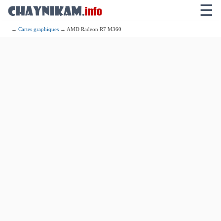
☰
→
Cartes graphiques
→ AMD Radeon R7 M360