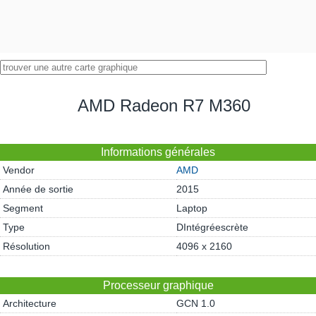
AMD Radeon R7 M360
Informations générales
Vendor
AMD
Année de sortie
2015
Segment
Laptop
Type
DIntégréescrète
Résolution
4096 x 2160
Processeur graphique
Architecture
GCN 1.0