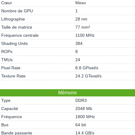
Cœur
Meso
Nombre de GPU
1
Lithographie
28 nm
Taille de matrice
77 mm²
Fréquence centrale
1100 MHz
Shading Units
384
ROPs
8
TMUs
24
Pixel Rate
8.8 GPixel/s
Texture Rate
24.2 GTexel/s
Mémoire
Type
DDR3
Capacité
2048 Mb
Fréquence
1800 MHz
Bus
64 bit
Bande passante
14.4 GB/s