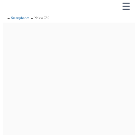
☰
→
Smartphones
→ Nokia C30