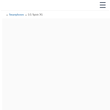
☰
→
Smartphones
→ LG Spirit 3G