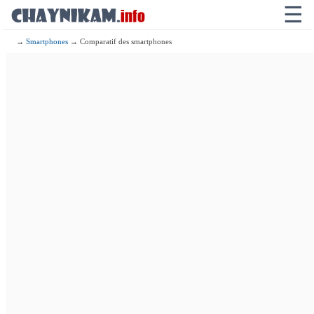
☰
→
Smartphones
→ Comparatif des smartphones