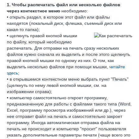
1. Чтобы распечатать файл или несколько файлов
через контекстное меню
необходимо:
• открыть раздел, в котором этот файл или файлы
находятся (локальный диск, флешка, съемный диск или
какая-то папка);
• щелкнуть правой кнопкой мышки
по файлу, который необходимо
распечатать. Для отправки на печать сразу нескольких
файлов нужно сначала их выделить и после этого щелкнуть
правой кнопкой мышки по одному из них. О том, как
выделить несколько файлов при помощи мышки,
читайте
здесь
;
• в открывшемся контекстном меню выбрать пункт "Печать"
(щелкнуть по нему левой кнопкой мышки, см. на
изображении справа);
• компьютер самостоятельно откроет программу,
предназначенную для работы с файлами такого типа (Word,
Excel, программу просмотра изображений или др.), через
нее отправит файл на печать и самостоятельно закроет
программу. Иногда автоматическая отправка файла на
печать не происходит и компьютер "просит" пользователя
указать дополнительные параметры печати (чаще всего это