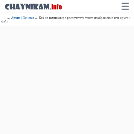
☰
→
Архив | Основы
→ Как на компьютере распечатать текст, изображение или другой
файл