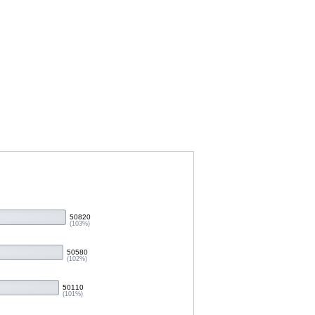
50820
(103%)
50580
(102%)
50110
(101%)