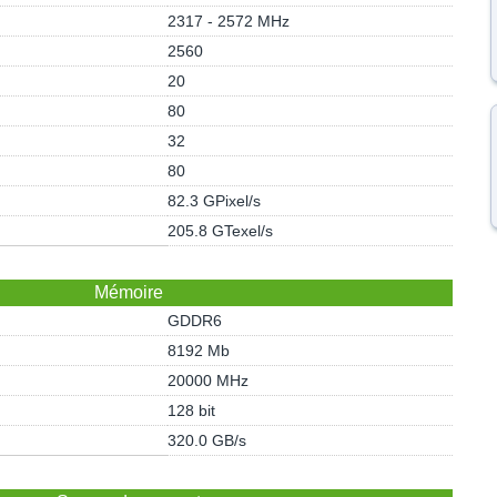
2317 - 2572 MHz
2560
20
80
32
80
82.3 GPixel/s
205.8 GTexel/s
Mémoire
GDDR6
8192 Mb
20000 MHz
128 bit
320.0 GB/s