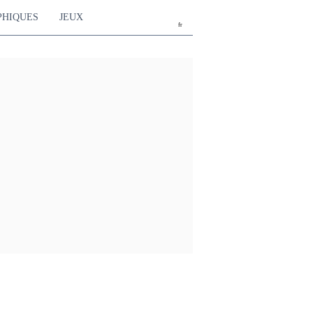
PHIQUES
JEUX
fr