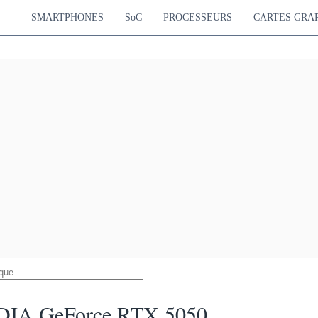
SMARTPHONES
SoC
PROCESSEURS
CARTES GRA
DIA GeForce RTX 5050