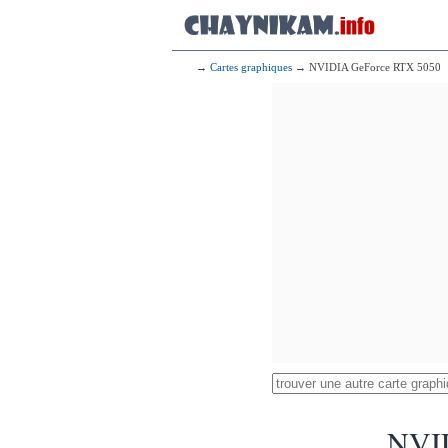
→
Cartes graphiques
→ NVIDIA GeForce RTX 5050
NVI