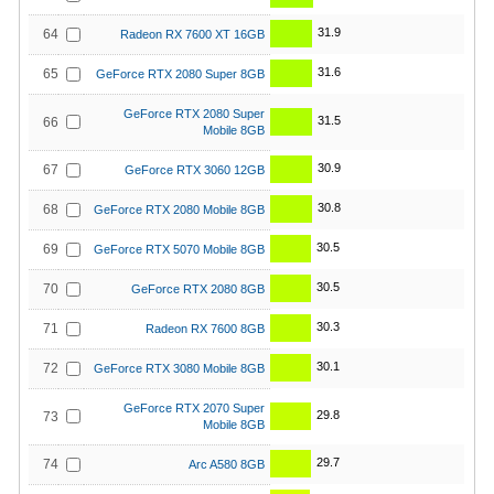
31.9
64
Radeon RX 7600 XT 16GB
31.6
65
GeForce RTX 2080 Super 8GB
GeForce RTX 2080 Super
31.5
66
Mobile 8GB
30.9
67
GeForce RTX 3060 12GB
30.8
68
GeForce RTX 2080 Mobile 8GB
30.5
69
GeForce RTX 5070 Mobile 8GB
30.5
70
GeForce RTX 2080 8GB
30.3
71
Radeon RX 7600 8GB
30.1
72
GeForce RTX 3080 Mobile 8GB
GeForce RTX 2070 Super
29.8
73
Mobile 8GB
29.7
74
Arc A580 8GB