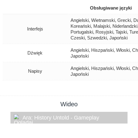
Obsługiwane języki
Angielski, Wietnamski, Grecki, Du
Koreański, Malajski, Niderlandzki
Interfejs
Portugalski, Rosyjski, Tajski, Tur
Czeski, Szwedzki, Japoński
Angielski, Hiszpański, Włoski, Ch
Dźwięk
Japoński
Angielski, Hiszpański, Włoski, Ch
Napisy
Japoński
Wideo
Ara: History Untold - Gameplay