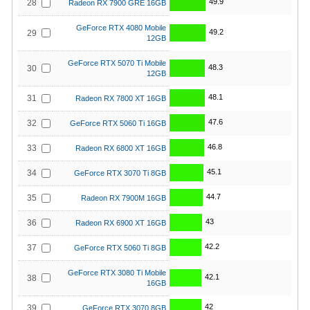
49.9
28
Radeon RX 7900 GRE 16GB
GeForce RTX 4080 Mobile
49.2
29
12GB
GeForce RTX 5070 Ti Mobile
48.3
30
12GB
48.1
31
Radeon RX 7800 XT 16GB
47.6
32
GeForce RTX 5060 Ti 16GB
46.8
33
Radeon RX 6800 XT 16GB
45.1
34
GeForce RTX 3070 Ti 8GB
44.7
35
Radeon RX 7900M 16GB
43
36
Radeon RX 6900 XT 16GB
42.2
37
GeForce RTX 5060 Ti 8GB
GeForce RTX 3080 Ti Mobile
42.1
38
16GB
42
39
GeForce RTX 3070 8GB