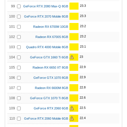
23.3
99
GeForce RTX 2080 Max-Q 8GB
23.3
100
GeForce RTX 2070 Mobile 8GB
23.2
101
Radeon RX 6700M 10GB
23.2
102
Radeon RX 6700S 8GB
23.1
103
Quadro RTX 4000 Mobile 8GB
23
104
GeForce GTX 1660 Ti 6GB
22.9
105
Radeon RX 6650 XT 8GB
22.9
106
GeForce GTX 1070 8GB
22.8
107
Radeon RX 6600M 8GB
22.6
108
GeForce GTX 1070 Ti 8GB
22.5
109
GeForce RTX 2060 6GB
22.4
110
GeForce RTX 2060 Mobile 6GB