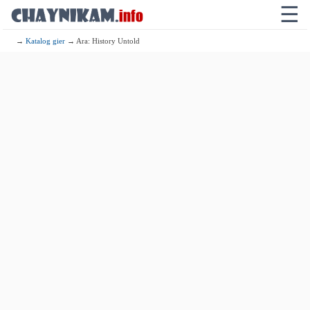
☰
→
Katalog gier
→ Ara: History Untold