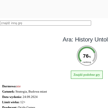
Ara: History Unto
76
%
ranking
Znajdź podobne gry
Darmowa:
nie
Gatunek:
Strategia, Budowa miast
Data wydania:
24.09.2024
Limit wieku:
12+
Producent:
Oxide Games