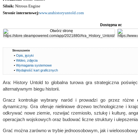
Silnik:
Nitrous Engine
Stronie internetowej:
www.arahistoryuntold.com
Dostępna w:
Streszczenie
•
Opis, języki
•
Wideo, zdjęcia
•
Wymagania systemowe
•
Wydajność kart graficznych
Ara: History Untold to globalna turowa gra strategiczna poświ
alternatywnym biegu historii.
Gracz kontroluje wybrany naród i prowadzi go przez różne e
dynamiczny. Gra oferuje nieliniowe drzewo technologiczne i kr
odkrywać nowe ziemie, rozwijać rzemiosło, sztukę i kulturę, ang
operacjach wojskowych oraz budować liczne struktury i ulepszenia
Grać można zarówno w trybie jednoosobowym, jak i wieloosobow