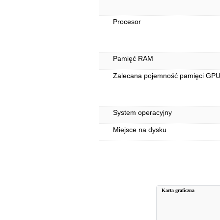
Procesor
Pamięć RAM
Zalecana pojemność pamięci GP
System operacyjny
Miejsce na dysku
Karta graficzna