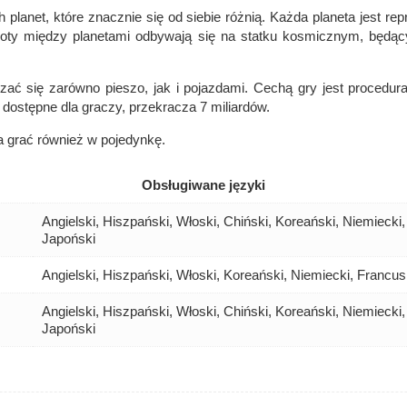
h planet, które znacznie się od siebie różnią. Każda planeta jest rep
ty między planetami odbywają się na statku kosmicznym, będąc
ć się zarówno pieszo, jak i pojazdami. Cechą gry jest procedura
ę dostępne dla graczy, przekracza 7 miliardów.
a grać również w pojedynkę.
Obsługiwane języki
Angielski, Hiszpański, Włoski, Chiński, Koreański, Niemiecki,
Japoński
Angielski, Hiszpański, Włoski, Koreański, Niemiecki, Francus
Angielski, Hiszpański, Włoski, Chiński, Koreański, Niemiecki,
Japoński