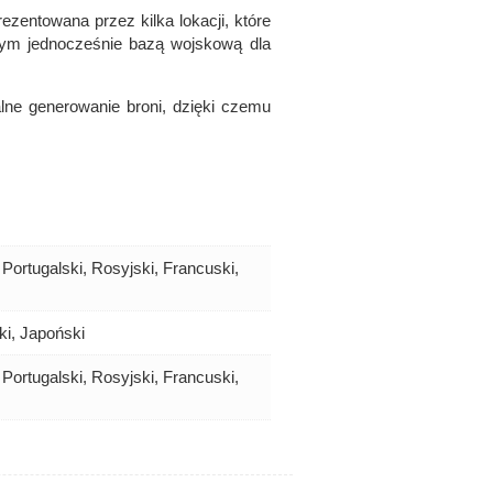
rezentowana przez kilka lokacji, które
ym jednocześnie bazą wojskową dla
lne generowanie broni, dzięki czemu
 Portugalski, Rosyjski, Francuski,
ki, Japoński
 Portugalski, Rosyjski, Francuski,