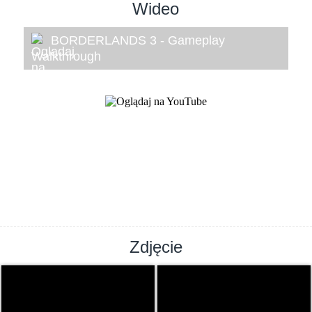
Wideo
BORDERLANDS 3 - Gameplay
Walkthrough
Zdjęcie