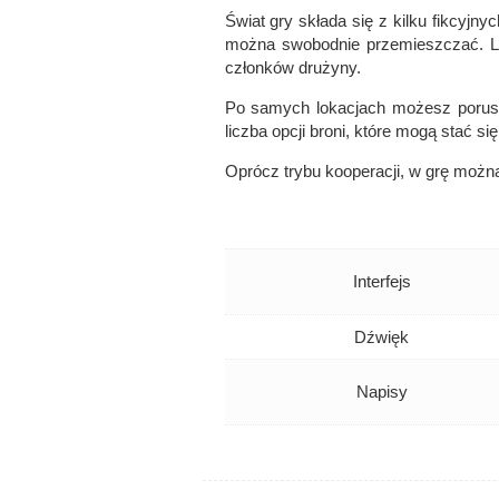
Świat gry składa się z kilku fikcyjnyc
można swobodnie przemieszczać. Lo
członków drużyny.
Po samych lokacjach możesz porusza
liczba opcji broni, które mogą stać si
Oprócz trybu kooperacji, w grę możn
Interfejs
Dźwięk
Napisy