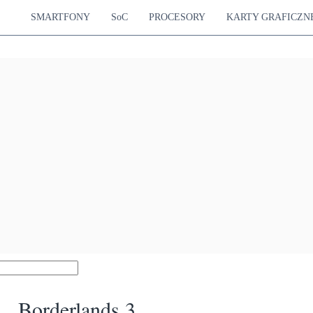
SMARTFONY
SoC
PROCESORY
KARTY GRAFICZN
Borderlands 3