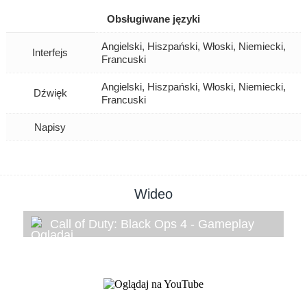
Obsługiwane języki
Angielski, Hiszpański, Włoski, Niemiecki,
Interfejs
Francuski
Angielski, Hiszpański, Włoski, Niemiecki,
Dźwięk
Francuski
Napisy
Wideo
Call of Duty: Black Ops 4 - Gameplay