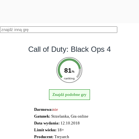
Call of Duty: Black Ops 4
81
%
ranking
Znajdź podobne gry
Darmowa:
nie
Gatunek:
Strzelanka, Gra online
Data wydania:
12.10.2018
Limit wieku:
18+
Producent:
Treyarch