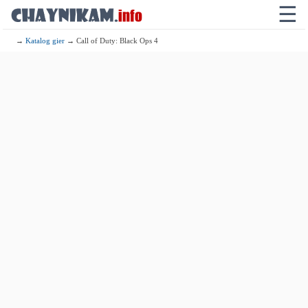
☰
→
Katalog gier
→ Call of Duty: Black Ops 4