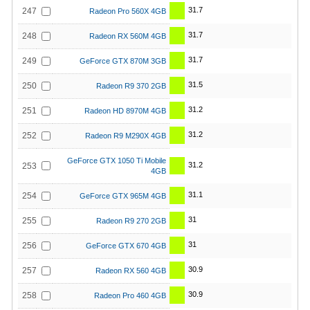
31.7
247
Radeon Pro 560X 4GB
31.7
248
Radeon RX 560M 4GB
31.7
249
GeForce GTX 870M 3GB
31.5
250
Radeon R9 370 2GB
31.2
251
Radeon HD 8970M 4GB
31.2
252
Radeon R9 M290X 4GB
GeForce GTX 1050 Ti Mobile
31.2
253
4GB
31.1
254
GeForce GTX 965M 4GB
31
255
Radeon R9 270 2GB
31
256
GeForce GTX 670 4GB
30.9
257
Radeon RX 560 4GB
30.9
258
Radeon Pro 460 4GB