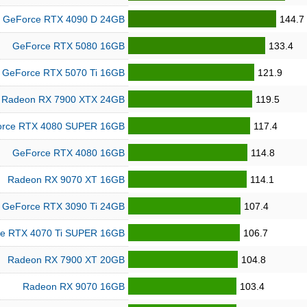
GeForce RTX 4090 D 24GB
144.7
GeForce RTX 5080 16GB
133.4
GeForce RTX 5070 Ti 16GB
121.9
Radeon RX 7900 XTX 24GB
119.5
rce RTX 4080 SUPER 16GB
117.4
GeForce RTX 4080 16GB
114.8
Radeon RX 9070 XT 16GB
114.1
GeForce RTX 3090 Ti 24GB
107.4
e RTX 4070 Ti SUPER 16GB
106.7
Radeon RX 7900 XT 20GB
104.8
Radeon RX 9070 16GB
103.4