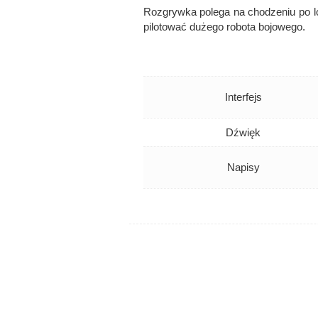
Rozgrywka polega na chodzeniu po l
pilotować dużego robota bojowego.
Interfejs
Dźwięk
Napisy