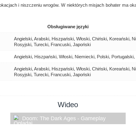
okacjach i niszczeniu wrogów. W niektórych misjach bohater ma ok
Obsługiwane języki
Angielski, Arabski, Hiszpański, Włoski, Chiński, Koreański, Ni
Rosyjski, Turecki, Francuski, Japoński
Angielski, Hiszpański, Włoski, Niemiecki, Polski, Portugalski
Angielski, Arabski, Hiszpański, Włoski, Chiński, Koreański, Ni
Rosyjski, Turecki, Francuski, Japoński
Wideo
Doom: The Dark Ages - Gameplay