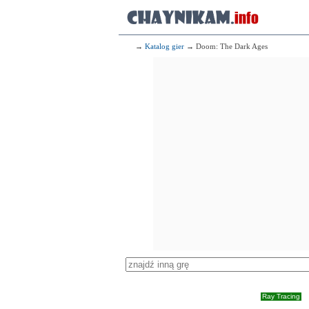
→
Katalog gier
→ Doom: The Dark Ages
Ray Tracing