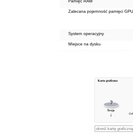
Pamięć RAM
Zalecana pojemność pamięci GP
System operacyjny
Miejsce na dysku
Karta graficzna
?
Twoja
↓
GeF