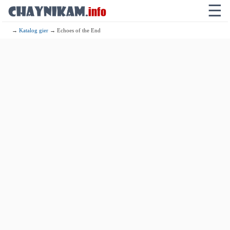
☰
→
Katalog gier
→ Echoes of the End