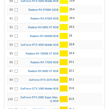
23.8
89
GeForce RTX 5060 Mobile 8GB
23.4
90
Radeon RX 6700M 10GB
23.4
91
Radeon RX 6700S 8GB
23.2
92
Radeon RX 6650 XT 8GB
23
93
Radeon RX 6600M 8GB
22.8
94
GeForce RTX 4050 Mobile 6GB
22.4
95
Radeon RX 7600M XT 8GB
22.1
96
Radeon RX 7700S 8GB
22.1
97
Radeon RX 6600 XT 8GB
22.1
98
GeForce RTX 2070 8GB
21.6
99
GeForce GTX 1080 Mobile 8GB
GeForce RTX 2080 Super Max-
21.5
100
Q 8GB