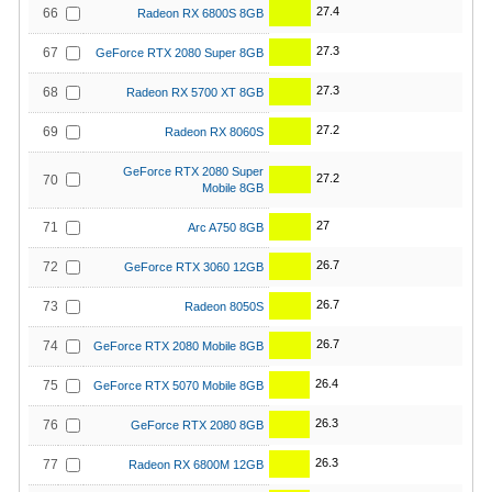
27.4
66
Radeon RX 6800S 8GB
27.3
67
GeForce RTX 2080 Super 8GB
27.3
68
Radeon RX 5700 XT 8GB
27.2
69
Radeon RX 8060S
GeForce RTX 2080 Super
27.2
70
Mobile 8GB
27
71
Arc A750 8GB
26.7
72
GeForce RTX 3060 12GB
26.7
73
Radeon 8050S
26.7
74
GeForce RTX 2080 Mobile 8GB
26.4
75
GeForce RTX 5070 Mobile 8GB
26.3
76
GeForce RTX 2080 8GB
26.3
77
Radeon RX 6800M 12GB