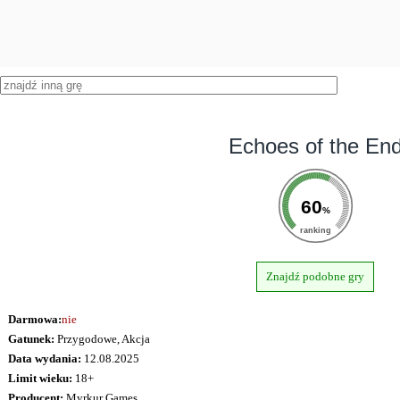
Echoes of the En
60
%
ranking
Znajdź podobne gry
Darmowa:
nie
Gatunek:
Przygodowe, Akcja
Data wydania:
12.08.2025
Limit wieku:
18+
Producent:
Myrkur Games