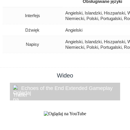
Obsługiwane języki
Angielski, Islandzki, Hiszpański, 
Interfejs
Niemiecki, Polski, Portugalski, Ro
Dźwięk
Angielski
Angielski, Islandzki, Hiszpański, 
Napisy
Niemiecki, Polski, Portugalski, Ro
Wideo
Echoes of the End Extended Gameplay
Trailer