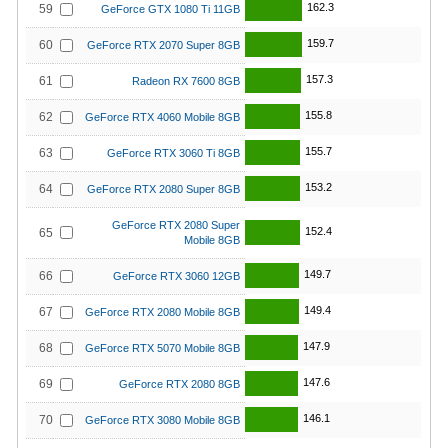
162.3
59
GeForce GTX 1080 Ti 11GB
159.7
60
GeForce RTX 2070 Super 8GB
157.3
61
Radeon RX 7600 8GB
155.8
62
GeForce RTX 4060 Mobile 8GB
155.7
63
GeForce RTX 3060 Ti 8GB
153.2
64
GeForce RTX 2080 Super 8GB
GeForce RTX 2080 Super
152.4
65
Mobile 8GB
149.7
66
GeForce RTX 3060 12GB
149.4
67
GeForce RTX 2080 Mobile 8GB
147.9
68
GeForce RTX 5070 Mobile 8GB
147.6
69
GeForce RTX 2080 8GB
146.1
70
GeForce RTX 3080 Mobile 8GB