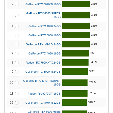
360+
2
GeForce RTX 5070 Ti 16GB
GeForce RTX 4080 SUPER
360+
3
16GB
360+
4
GeForce RTX 4090 24GB
360+
5
GeForce RTX 5080 16GB
360+
6
GeForce RTX 4090 D 24GB
355
7
GeForce RTX 4080 16GB
343.9
8
Radeon RX 7900 XTX 24GB
332.1
9
GeForce RTX 3090 Ti 24GB
GeForce RTX 4070 Ti SUPER
329.9
10
16GB
328.4
11
Radeon RX 9070 XT 16GB
318.7
12
GeForce RTX 4070 Ti 12GB
GeForce RTX 5090 Mobile