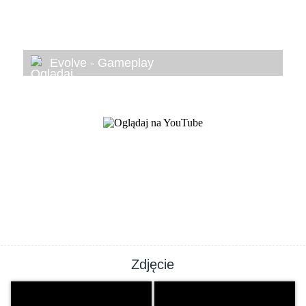
Evolve - Gameplay
Zdjęcie