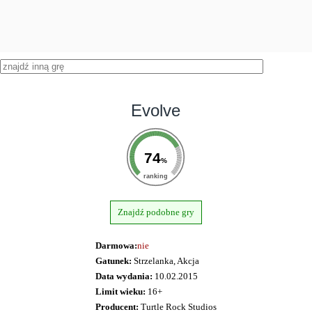
Evolve
74
%
ranking
Znajdź podobne gry
Darmowa:
nie
Gatunek:
Strzelanka, Akcja
Data wydania:
10.02.2015
Limit wieku:
16+
Producent:
Turtle Rock Studios