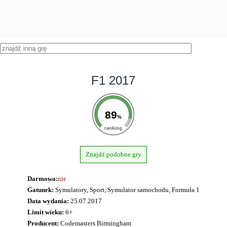
F1 2017
89
%
ranking
Znajdź podobne gry
Darmowa:
nie
Gatunek:
Symulatory, Sport, Symulator samochodu, Formuła 1
Data wydania:
25.07.2017
Limit wieku:
6+
Producent:
Codemasters Birmingham