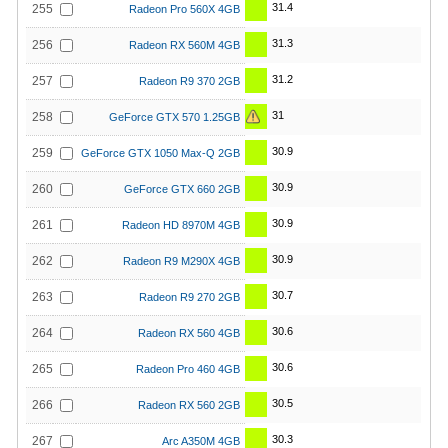
31.4
255
Radeon Pro 560X 4GB
31.3
256
Radeon RX 560M 4GB
31.2
257
Radeon R9 370 2GB
31
258
GeForce GTX 570 1.25GB
30.9
259
GeForce GTX 1050 Max-Q 2GB
30.9
260
GeForce GTX 660 2GB
30.9
261
Radeon HD 8970M 4GB
30.9
262
Radeon R9 M290X 4GB
30.7
263
Radeon R9 270 2GB
30.6
264
Radeon RX 560 4GB
30.6
265
Radeon Pro 460 4GB
30.5
266
Radeon RX 560 2GB
30.3
267
Arc A350M 4GB