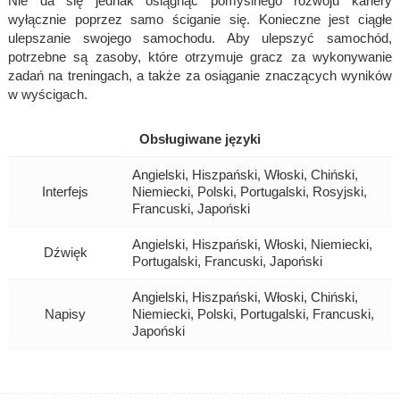
Nie da się jednak osiągnąć pomyślnego rozwoju kariery
wyłącznie poprzez samo ściganie się. Konieczne jest ciągłe
ulepszanie swojego samochodu. Aby ulepszyć samochód,
potrzebne są zasoby, które otrzymuje gracz za wykonywanie
zadań na treningach, a także za osiąganie znaczących wyników
w wyścigach.
Obsługiwane języki
Angielski, Hiszpański, Włoski, Chiński,
Interfejs
Niemiecki, Polski, Portugalski, Rosyjski,
Francuski, Japoński
Angielski, Hiszpański, Włoski, Niemiecki,
Dźwięk
Portugalski, Francuski, Japoński
Angielski, Hiszpański, Włoski, Chiński,
Napisy
Niemiecki, Polski, Portugalski, Francuski,
Japoński