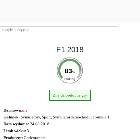
F1 2018
83
%
ranking
Znajdź podobne gry
Darmowa:
nie
Gatunek:
Symulatory, Sport, Symulator samochodu, Formuła 1
Data wydania:
24.08.2018
Limit wieku:
3+
Producent:
Codemasters