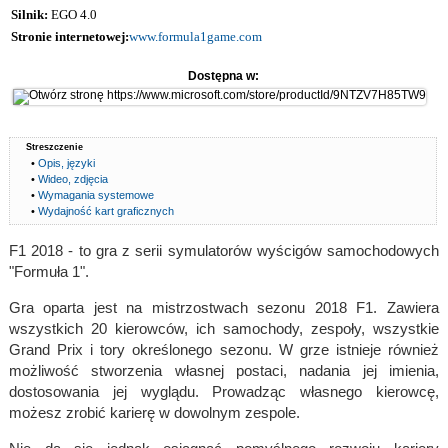
Silnik:
EGO 4.0
Stronie internetowej:
www.formula1game.com
Dostępna w:
Streszczenie
•
Opis, języki
•
Wideo, zdjęcia
•
Wymagania systemowe
•
Wydajność kart graficznych
F1 2018 - to gra z serii symulatorów wyścigów samochodowych
"Formuła 1".
Gra oparta jest na mistrzostwach sezonu 2018 F1. Zawiera
wszystkich 20 kierowców, ich samochody, zespoły, wszystkie
Grand Prix i tory określonego sezonu. W grze istnieje również
możliwość stworzenia własnej postaci, nadania jej imienia,
dostosowania jej wyglądu. Prowadząc własnego kierowcę,
możesz zrobić karierę w dowolnym zespole.