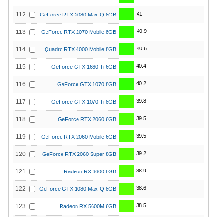
41
112
GeForce RTX 2080 Max-Q 8GB
40.9
113
GeForce RTX 2070 Mobile 8GB
40.6
114
Quadro RTX 4000 Mobile 8GB
40.4
115
GeForce GTX 1660 Ti 6GB
40.2
116
GeForce GTX 1070 8GB
39.8
117
GeForce GTX 1070 Ti 8GB
39.5
118
GeForce RTX 2060 6GB
39.5
119
GeForce RTX 2060 Mobile 6GB
39.2
120
GeForce RTX 2060 Super 8GB
38.9
121
Radeon RX 6600 8GB
38.6
122
GeForce GTX 1080 Max-Q 8GB
38.5
123
Radeon RX 5600M 6GB