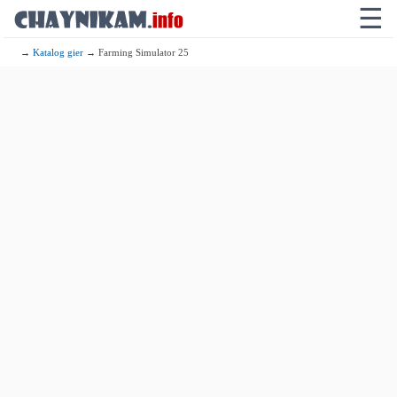
☰
→
Katalog gier
→ Farming Simulator 25