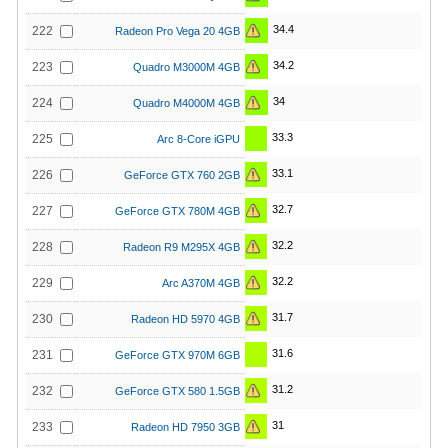
34.4
222
Radeon Pro Vega 20 4GB
34.2
223
Quadro M3000M 4GB
34
224
Quadro M4000M 4GB
33.3
225
Arc 8-Core iGPU
33.1
226
GeForce GTX 760 2GB
32.7
227
GeForce GTX 780M 4GB
32.2
228
Radeon R9 M295X 4GB
32.2
229
Arc A370M 4GB
31.7
230
Radeon HD 5970 4GB
31.6
231
GeForce GTX 970M 6GB
31.2
232
GeForce GTX 580 1.5GB
31
233
Radeon HD 7950 3GB