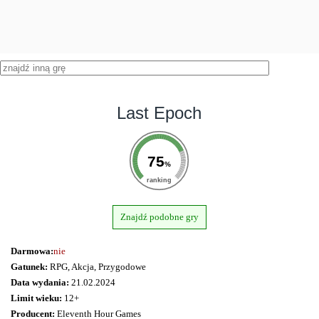
Last Epoch
75
%
ranking
Znajdź podobne gry
Darmowa:
nie
Gatunek:
RPG, Akcja, Przygodowe
Data wydania:
21.02.2024
Limit wieku:
12+
Producent:
Eleventh Hour Games