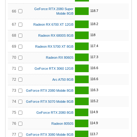
GeForce RTX 2080 Super
118.7
66
Mobile 8GB
118.2
67
Radeon RX 6700 XT 12GB
118
68
Radeon RX 6800S 8GB
117.4
69
Radeon RX 5700 XT 8GB
117.3
70
Radeon RX 8060S
116.6
71
GeForce RTX 3060 12GB
116.6
72
Arc A750 8GB
116.3
73
GeForce RTX 2080 Mobile 8GB
115.2
74
GeForce RTX 5070 Mobile 8GB
114.9
75
GeForce RTX 2080 8GB
114.9
76
Radeon 8050S
113.7
77
GeForce RTX 3080 Mobile 8GB