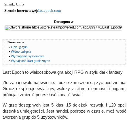
Silnik:
Unity
Stronie internetowej:
lastepoch.com
Dostępna w:
Streszczenie
•
Opis, języki
•
Wideo, zdjęcia
•
Wymagania systemowe
•
Wydajność kart graficznych
Last Epoch to wieloosobowa gra akcji RPG w stylu dark fantasy.
Zło zapanowało na świecie. Ludzie zmuszeni są żyć pod ziemią.
Gracz eksploruje świat gry, walczy z siłami ciemności i bogami,
próbując zmienić przeszłość i ocalić świat.
W grze dostępnych jest 5 klas, 15 ścieżek rozwoju i 120 opcji
drzewka umiejętności. Jest handel, podróże w czasie, możliwość
tworzenia grup do 5 użytkowników.