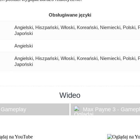
Obsługiwane języki
Angielski, Hiszpański, Włoski, Koreański, Niemiecki, Polski, P
Japoński
Angielski
Angielski, Hiszpański, Włoski, Koreański, Niemiecki, Polski, P
Japoński
Wideo
- Gameplay
Max Payne 3 - Gamep