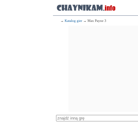
→
Katalog gier
→ Max Payne 3