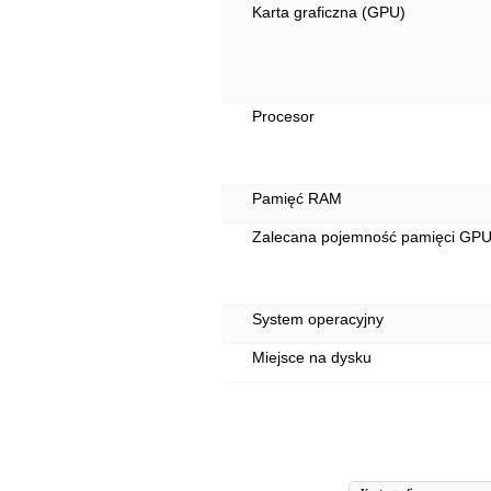
Karta graficzna (GPU)
Procesor
Pamięć RAM
Zalecana pojemność pamięci GP
System operacyjny
Miejsce na dysku