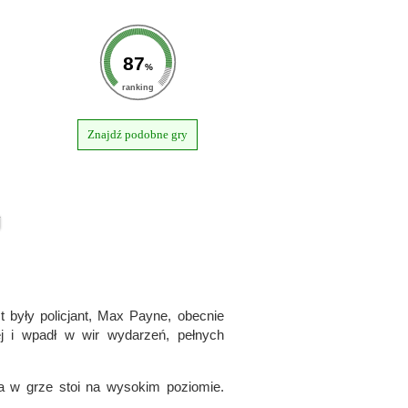
87
%
ranking
Znajdź podobne gry
były policjant, Max Payne, obecnie
ej i wpadł w wir wydarzeń, pełnych
a w grze stoi na wysokim poziomie.