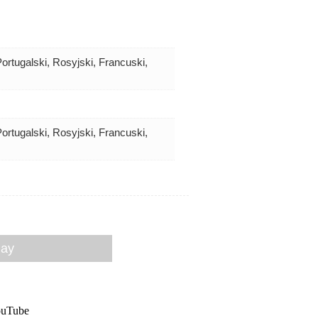
ortugalski, Rosyjski, Francuski,
ortugalski, Rosyjski, Francuski,
lay