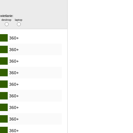
wietlanie:
desktop
laptop
360+
360+
360+
360+
360+
360+
360+
360+
360+