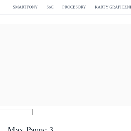
SMARTFONY
SoC
PROCESORY
KARTY GRAFICZN
Max Payne 3