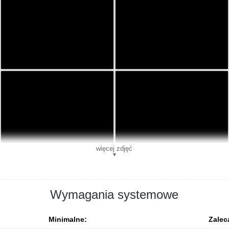
więcej zdjęć
▼
Wymagania systemowe
Minimalne:
Zalec