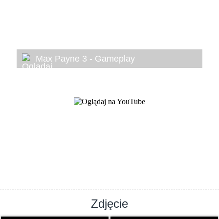
Max Payne 3 - Gameplay
Zdjęcie