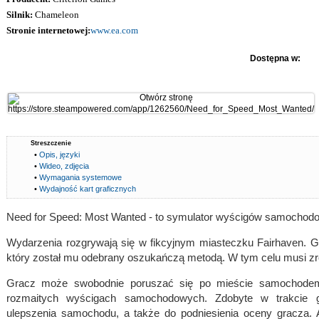
Silnik:
Chameleon
Stronie internetowej:
www.ea.com
Dostępna w:
Streszczenie
•
Opis, języki
•
Wideo, zdjęcia
•
Wymagania systemowe
•
Wydajność kart graficznych
Need for Speed: Most Wanted - to symulator wyścigów samochodow
Wydarzenia rozgrywają się w fikcyjnym miasteczku Fairhaven. 
który został mu odebrany oszukańczą metodą. W tym celu musi zro
Gracz może swobodnie poruszać się po mieście samochodem
rozmaitych wyścigach samochodowych. Zdobyte w trakcie 
ulepszenia samochodu, a także do podniesienia oceny gracza.