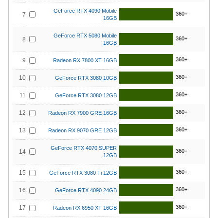
GeForce RTX 4090 Mobile
360+
7
16GB
GeForce RTX 5080 Mobile
360+
8
16GB
360+
9
Radeon RX 7800 XT 16GB
360+
10
GeForce RTX 3080 10GB
360+
11
GeForce RTX 3080 12GB
360+
12
Radeon RX 7900 GRE 16GB
360+
13
Radeon RX 9070 GRE 12GB
GeForce RTX 4070 SUPER
360+
14
12GB
360+
15
GeForce RTX 3080 Ti 12GB
360+
16
GeForce RTX 4090 24GB
360+
17
Radeon RX 6950 XT 16GB