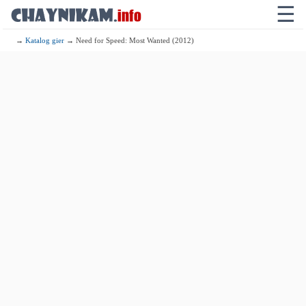
☰
→
Katalog gier
→ Need for Speed: Most Wanted (2012)