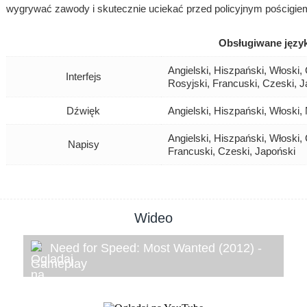
wygrywać zawody i skutecznie uciekać przed policyjnym pościgie
Obsługiwane język
Angielski, Hiszpański, Włoski, 
Interfejs
Rosyjski, Francuski, Czeski, 
Dźwięk
Angielski, Hiszpański, Włoski,
Angielski, Hiszpański, Włoski, 
Napisy
Francuski, Czeski, Japoński
Wideo
Need for Speed: Most Wanted (2012) -
Gameplay