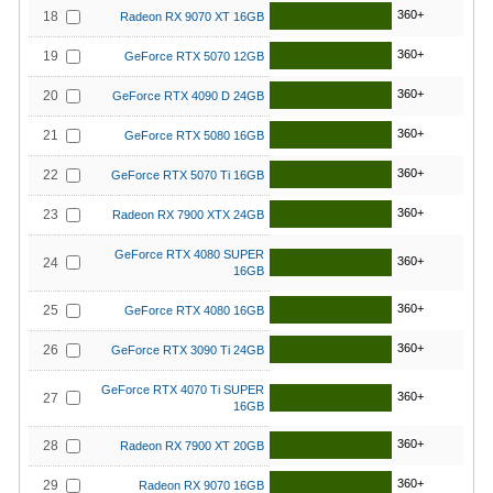
360+
18
Radeon RX 9070 XT 16GB
360+
19
GeForce RTX 5070 12GB
360+
20
GeForce RTX 4090 D 24GB
360+
21
GeForce RTX 5080 16GB
360+
22
GeForce RTX 5070 Ti 16GB
360+
23
Radeon RX 7900 XTX 24GB
GeForce RTX 4080 SUPER
360+
24
16GB
360+
25
GeForce RTX 4080 16GB
360+
26
GeForce RTX 3090 Ti 24GB
GeForce RTX 4070 Ti SUPER
360+
27
16GB
360+
28
Radeon RX 7900 XT 20GB
360+
29
Radeon RX 9070 16GB