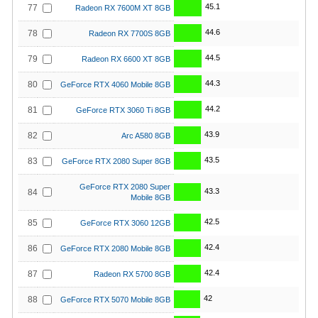
45.1
77
Radeon RX 7600M XT 8GB
44.6
78
Radeon RX 7700S 8GB
44.5
79
Radeon RX 6600 XT 8GB
44.3
80
GeForce RTX 4060 Mobile 8GB
44.2
81
GeForce RTX 3060 Ti 8GB
43.9
82
Arc A580 8GB
43.5
83
GeForce RTX 2080 Super 8GB
GeForce RTX 2080 Super
43.3
84
Mobile 8GB
42.5
85
GeForce RTX 3060 12GB
42.4
86
GeForce RTX 2080 Mobile 8GB
42.4
87
Radeon RX 5700 8GB
42
88
GeForce RTX 5070 Mobile 8GB