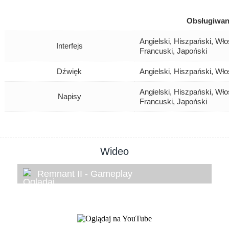
Obsługiwan
Angielski, Hiszpański, Wło
Interfejs
Francuski, Japoński
Dźwięk
Angielski, Hiszpański, Wło
Angielski, Hiszpański, Wło
Napisy
Francuski, Japoński
Wideo
Remnant II - Gameplay